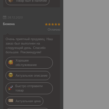
Товар был в наличии
28.12.2020
Божена
Отлично
Очень приятный продавец. Наш
заказ был выполнен на
следующий день. Спасибо
большое. Рекомендуем!
Хорошее
обслуживание
Актуальное описание
Быстро отправили
товар
Актуальная цена