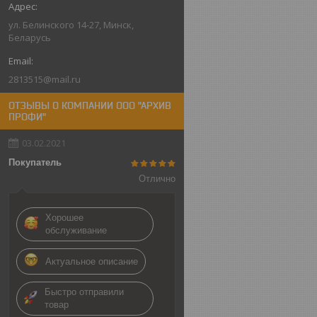
ул. Белинского 14-27, Минск,
Беларусь
2813515@mail.ru
ОТЗЫВЫ О КОМПАНИИ ООО "АРХИВ
ПРОФИ"
03.02.2021
Покупатель
Отлично
Хорошее
обслуживание
Актуальное описание
Быстро отправили
товар