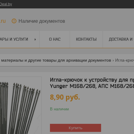
Deal.by
.ru
Наличие документов
АРЫ И УСЛУГИ
О НАС
КОНТАКТЫ
ДОСТАВКА И
 материалы и другие товары для архивации документов
Игла-крючок к устройству для 
Yunger М168/268, АПС М168/268
8,90
руб.
В наличии
Купить