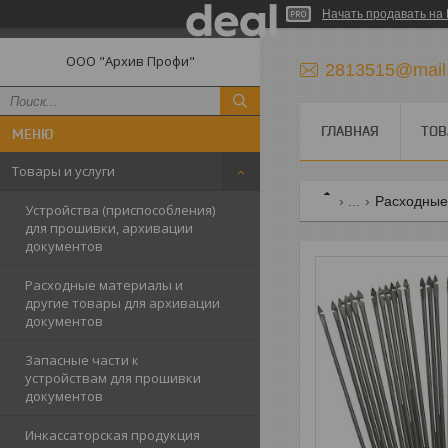
Начать продавать на 
ООО "Архив Профи"
2813515@mail
ГЛАВНАЯ
ТОВ
Товары и услуги
...
Расходные
Устройства (приспособления)
для прошивки, архивации
документов
Расходные материалы и
другие товары для архивации
документов
Запасные части к
устройствам для прошивки
документов
Инкассаторская продукция