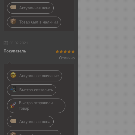
Актуальная цена
Товар был в наличии
03.02.2021
Покупатель
Отлично
Актуальное описание
Быстро связались
Быстро отправили
товар
Актуальная цена