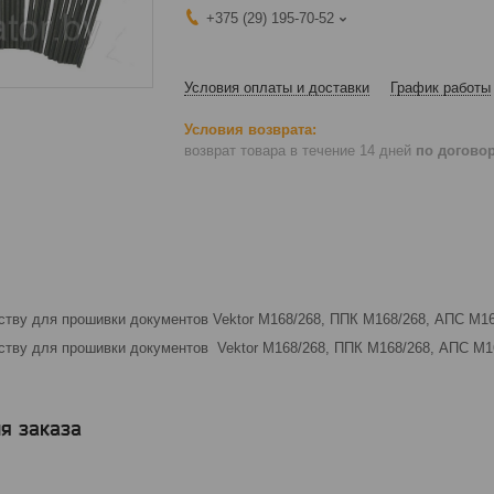
+375 (29) 195-70-52
Условия оплаты и доставки
График работы
возврат товара в течение 14 дней
по догово
ству для прошивки документов Vektor М168/268, ППК М168/268, АПС М16
йству для прошивки документов Vektor М168/268, ППК М168/268, АПС М1
я заказа