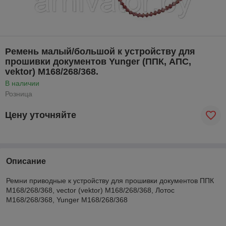
Ремень малый/большой к устройству для
прошивки документов Yunger (ППК, АПС,
vektor) М168/268/368.
В наличии
Розница
Цену уточняйте
Описание
Ремни приводные к устройству для прошивки документов ППК
М168/268/368, vector (vektor) М168/268/368, Лотос
М168/268/368, Yunger М168/268/368