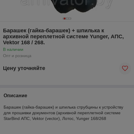
Барашек (гайка-барашек) + шпилька к
архивной переплетной системе Yunger, АПС,
Vektor 168 / 268.
В наличии
Опт и розница
Цену уточняйте
Описание
Барашек (гайка-барашек) и шпилька струбцины к устройству
для прошивки документов (архивной переплетной системе
StarBind АПС, Vektor (vector), Лотос, Yunger 168/268