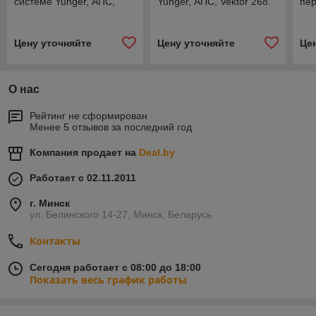
системе Yunger, АПС,
Yunger, АПС, Vektor 268.
пер
Vektor 168
Yun
268
Цену уточняйте
Цену уточняйте
Це
О нас
Рейтинг не сформирован
Менее 5 отзывов за последний год
Компания продает на
Deal.by
Работает с 02.11.2011
г. Минск
ул. Белинского 14-27, Минск, Беларусь
Контакты
Сегодня работает с 08:00 до 18:00
Показать весь график работы